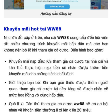
Hướng dẫn đăng ký
Khuyến mãi hot tại WW88
Như đã đề cập ở trên, nhà cái
WW88
cung cấp đến hội viên
rất nhiều chương trình khuyến mãi hấp dẫn mà các bạn
không nên bỏ lỡ khi tham gia cá cược. Điển hình bao gồm:
Khuyến mãi nạp đầu: Khi tham gia cá cược tại nhà cái và
tân thủ thực hiện nạp tiền sẽ nhận được thêm tiền
khuyến mãi cho những sảnh nhất định.
Giới thiệu bạn bè: Khi bạn giới thiệu được thêm người
quen tham gia cá cược tại nền tảng sẽ được nhận về
mức hoa hồng vô cùng hấp dẫn.
Quà lì xì: Tân thủ tham gia cá cược
ww88
sẽ có cơ hội
nhận về khoản tiền thưởng lì xì lên đến 28 triệu.