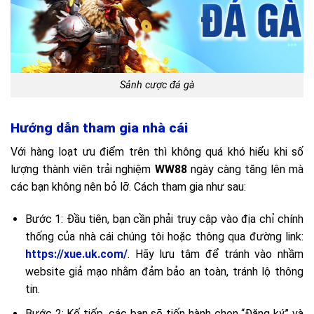
Sảnh cược đá gà
Hướng dẫn tham gia nhà cái
Với hàng loạt ưu điểm trên thì không quá khó hiểu khi số
lượng thành viên trải nghiệm
WW88
ngày càng tăng lên mà
các bạn không nên bỏ lỡ. Cách tham gia như sau:
Bước 1: Đầu tiên, bạn cần phải truy cập vào địa chỉ chính
thống của nhà cái chúng tôi hoặc thông qua đường link:
https://xue.uk.com/
. Hãy lưu tâm để tránh vào nhầm
website giả mạo nhằm đảm bảo an toàn, tránh lộ thông
tin.
Bước 2: Kế tiếp, các bạn sẽ tiến hành chọn “Đăng ký” và