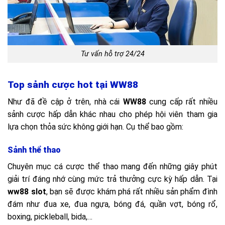
Tư vấn hỗ trợ 24/24
Top sảnh cược hot tại WW88
Như đã đề cập ở trên, nhà cái
WW88
cung cấp rất nhiều
sảnh cược hấp dẫn khác nhau cho phép hội viên tham gia
lựa chọn thỏa sức không giới hạn. Cụ thể bao gồm:
Sảnh thể thao
Chuyên mục cá cược thể thao mang đến những giây phút
giải trí đáng nhớ cùng mức trả thưởng cực kỳ hấp dẫn. Tại
ww88
slot
, bạn sẽ được khám phá rất nhiều sản phẩm đình
đám như đua xe, đua ngựa, bóng đá, quần vợt, bóng rổ,
boxing, pickleball, bida,…