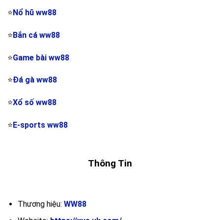
⭐
Nổ hũ ww88
⭐
Bắn cá ww88
⭐
Game bài ww88
⭐
Đá gà ww88
⭐
Xổ số ww88
⭐
E-sports ww88
Thông Tin
Thương hiệu:
WW88