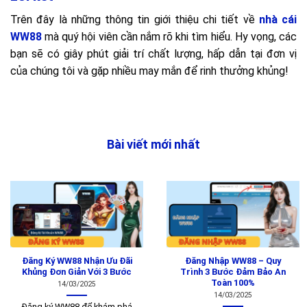
Trên đây là những thông tin giới thiệu chi tiết về
nhà cái
WW88
mà quý hội viên cần nắm rõ khi tìm hiểu. Hy vọng, các
bạn sẽ có giây phút giải trí chất lượng, hấp dẫn tại đơn vị
của chúng tôi và gặp nhiều may mắn để rinh thưởng khủng!
Bài viết mới nhất
Đăng Ký WW88 Nhận Ưu Đãi
Đăng Nhập WW88 – Quy
Khủng Đơn Giản Với 3 Bước
Trình 3 Bước Đảm Bảo An
Toàn 100%
14/03/2025
14/03/2025
Đăng ký WW88 để khám phá