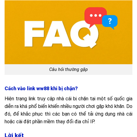
Câu hỏi thường gặp
Cách vào link ww88 khi bị chặn?
Hiện trạng link truy cập nhà cái bị chặn tại một số quốc gia
diễn ra khá phổ biến khiến nhiều người chơi gặp khó khăn. Do
đó, để khắc phục thì các bạn có thể tải ứng dụng nhà cái
hoặc cài đặt phần mềm thay đổi địa chỉ IP.
Lời kết