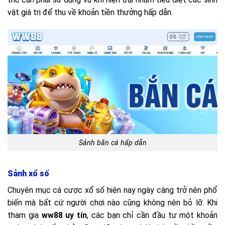
vật giá trị để thu về khoản tiền thưởng hấp dẫn.
Sảnh bắn cá hấp dẫn
Sảnh xổ số
Chuyên mục cá cược xổ số hiện nay ngày càng trở nên phổ
biến mà bất cứ người chơi nào cũng không nên bỏ lỡ. Khi
tham gia
ww88 uy tín
, các bạn chỉ cần đầu tư một khoản