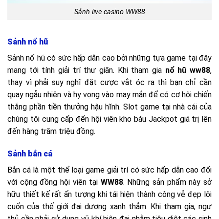
Sảnh live casino WW88
Sảnh nổ hũ
Sảnh nổ hũ có sức hấp dẫn cao bởi những tựa game tại đây
mang tới tính giải trí thư giãn. Khi tham gia
nổ hũ
ww88
,
thay vì phải suy nghĩ đặt cược vắt óc ra thì bạn chỉ cần
quay ngẫu nhiên và hy vọng vào may mắn để có cơ hội chiến
thắng phần tiền thưởng hậu hĩnh. Slot game tại nhà cái của
chúng tôi cung cấp đến hội viên kho báu Jackpot giá trị lên
đến hàng trăm triệu đồng.
Sảnh bắn cá
Bắn cá là một thể loại game giải trí có sức hấp dẫn cao đối
với cộng đồng hội viên tại
WW88
. Những sản phẩm này sở
hữu thiết kế rất ấn tượng khi tái hiện thành công vẻ đẹp lôi
cuốn của thế giới đại dương xanh thẳm. Khi tham gia, ngư
thủ cần phải sử dụng vũ khí hiện đại nhằm tiêu diệt các sinh