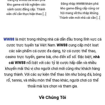
Đăng nhập WW88 khám phá
kho game và trải nghiệm các
kho game đẳng cấp cùng cơ
sảnh cược đẳng cấp. Thành
hội mang về thu nhập khủng.
viên chỉ cần thực hiện theo [...]
Thành viên mới nhà cái cần [...]
WW88
là một trong những nhà cái dẫn đầu trong lĩnh vực cá
cược trực tuyến tại Việt Nam.
WW88
cung cấp một loạt
các sản phẩm cá cược đa dạng, từ cá cược thể thao,
casino trực tuyến, game bài, cho đến xổ số. Đặc biệt,
nhà
cái WW88
nổi bật với các tỷ lệ cược hấp dẫn và nhiều
khuyến mãi thú vị cho người chơi mới cũng như khách hàng
trung thành. Với các sự kiện thể thao lớn như bóng đá, bóng
rổ, tennis, và nhiều môn thể thao khác, người chơi có thể
thoải mái lựa chọn và tham gia.
Về Chúng Tôi