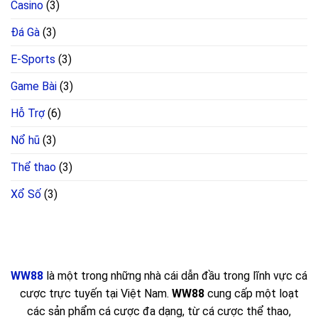
Casino
(3)
Pháp
Đánh
Corners
Đá Gà
(3)
Dễ
Hiểu
E-Sports
(3)
Game Bài
(3)
Hỗ Trợ
(6)
Nổ hũ
(3)
Thể thao
(3)
Xổ Số
(3)
WW88
là một trong những nhà cái dẫn đầu trong lĩnh vực cá
cược trực tuyến tại Việt Nam.
WW88
cung cấp một loạt
các sản phẩm cá cược đa dạng, từ cá cược thể thao,