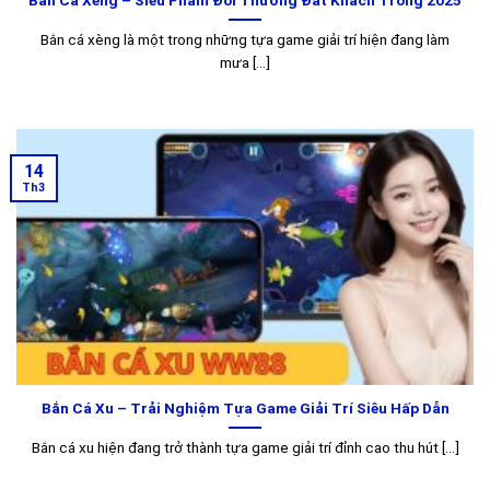
Bắn Cá Xèng – Siêu Phẩm Đổi Thưởng Đắt Khách Trong 2025
Bắn cá xèng là một trong những tựa game giải trí hiện đang làm
mưa [...]
14
Th3
Bắn Cá Xu – Trải Nghiệm Tựa Game Giải Trí Siêu Hấp Dẫn
Bắn cá xu hiện đang trở thành tựa game giải trí đỉnh cao thu hút [...]