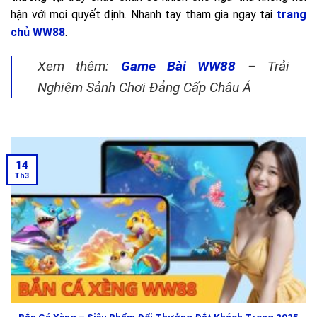
hận với mọi quyết định. Nhanh tay tham gia ngay tại
trang
chủ WW88
.
Xem thêm:
Game Bài WW88
– Trải
Nghiệm Sảnh Chơi Đẳng Cấp Châu Á
14
Th3