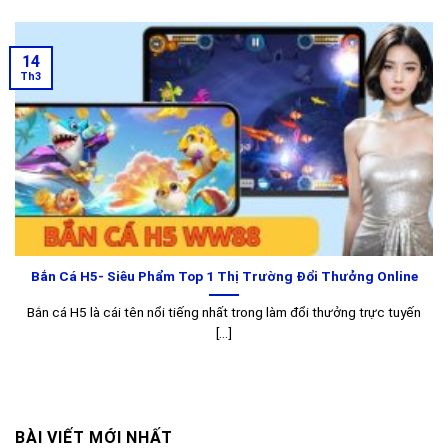
14
Th3
Bắn Cá H5- Siêu Phẩm Top 1 Thị Trường Đổi Thưởng Online
Bắn cá H5 là cái tên nổi tiếng nhất trong làm đổi thưởng trực tuyến
[...]
BÀI VIẾT MỚI NHẤT