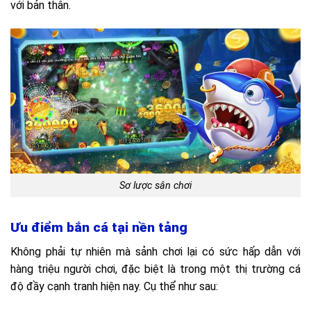
với bản thân.
Sơ lược sân chơi
Ưu điểm bắn cá tại nền tảng
Không phải tự nhiên mà sảnh chơi lại có sức hấp dẫn với
hàng triệu người chơi, đặc biệt là trong một thị trường cá
độ đầy cạnh tranh hiện nay. Cụ thể như sau: