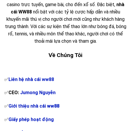
casino trực tuyến, game bài, cho đến xổ số. Đặc biệt,
nhà
cái WW88
nổi bật với các tỷ lệ cược hấp dẫn và nhiều
khuyến mãi thú vị cho người chơi mới cũng như khách hàng
trung thành. Với các sự kiện thể thao lớn như bóng đá, bóng
rổ, tennis, và nhiều môn thể thao khác, người chơi có thể
thoải mái lựa chọn và tham gia.
Về Chúng Tôi
✅
Liên hệ nhà cái
ww88
✅
CEO:
Jumong Nguyễn
✅
Giới thiệu nhà cái
ww88
✅
Giấy phép hoạt động