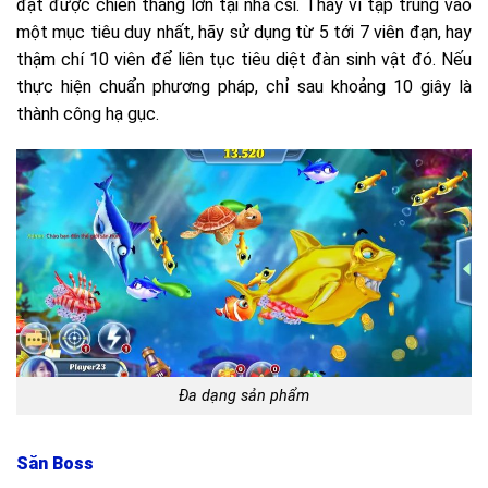
đạt được chiến thắng lớn tại nhà csi. Thay vì tập trung vào
một mục tiêu duy nhất, hãy sử dụng từ 5 tới 7 viên đạn, hay
thậm chí 10 viên để liên tục tiêu diệt đàn sinh vật đó. Nếu
thực hiện chuẩn phương pháp, chỉ sau khoảng 10 giây là
thành công hạ gục.
Đa dạng sản phẩm
Săn Boss