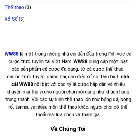
Thể thao
(3)
Xổ Số
(3)
WW88
là một trong những nhà cái dẫn đầu trong lĩnh vực cá
cược trực tuyến tại Việt Nam.
WW88
cung cấp một loạt
các sản phẩm cá cược đa dạng, từ cá cược thể thao,
casino trực tuyến, game bài, cho đến xổ số. Đặc biệt,
nhà
cái WW88
nổi bật với các tỷ lệ cược hấp dẫn và nhiều
khuyến mãi thú vị cho người chơi mới cũng như khách hàng
trung thành. Với các sự kiện thể thao lớn như bóng đá, bóng
rổ, tennis, và nhiều môn thể thao khác, người chơi có thể
thoải mái lựa chọn và tham gia.
Về Chúng Tôi