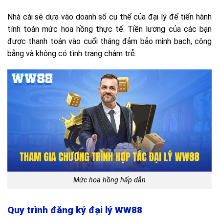
Nhà cái sẽ dựa vào doanh số cụ thể của đại lý để tiến hành
tính toán mức hoa hồng thực tế. Tiền lương của các bạn
được thanh toán vào cuối tháng đảm bảo minh bạch, công
bằng và không có tình trạng chậm trễ.
Mức hoa hồng hấp dẫn
Quy trình đăng ký đại lý WW88