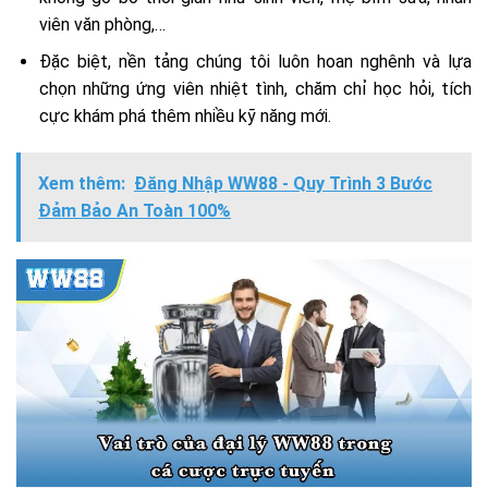
viên văn phòng,…
Đặc biệt, nền tảng chúng tôi luôn hoan nghênh và lựa
chọn những ứng viên nhiệt tình, chăm chỉ học hỏi, tích
cực khám phá thêm nhiều kỹ năng mới.
Xem thêm:
Đăng Nhập WW88 - Quy Trình 3 Bước
Đảm Bảo An Toàn 100%