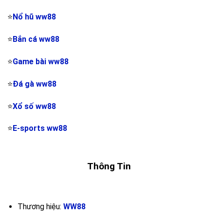
⭐
Nổ hũ ww88
⭐
Bắn cá ww88
⭐
Game bài ww88
⭐
Đá gà ww88
⭐
Xổ số ww88
⭐
E-sports ww88
Thông Tin
Thương hiệu:
WW88