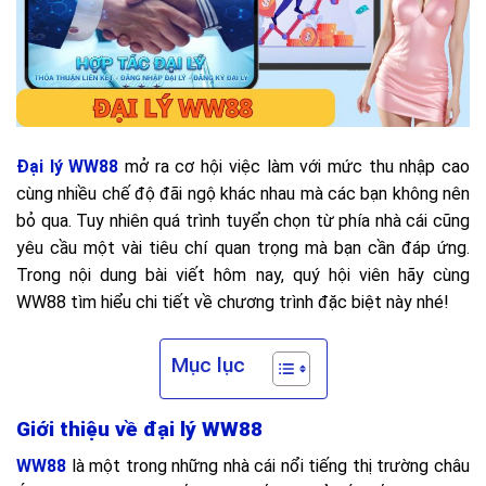
Đại lý WW88
mở ra cơ hội việc làm với mức thu nhập cao
cùng nhiều chế độ đãi ngộ khác nhau mà các bạn không nên
bỏ qua. Tuy nhiên quá trình tuyển chọn từ phía nhà cái cũng
yêu cầu một vài tiêu chí quan trọng mà bạn cần đáp ứng.
Trong nội dung bài viết hôm nay, quý hội viên hãy cùng
WW88 tìm hiểu chi tiết về chương trình đặc biệt này nhé!
Mục lục
Giới thiệu về đại lý WW88
WW88
là một trong những nhà cái nổi tiếng thị trường châu