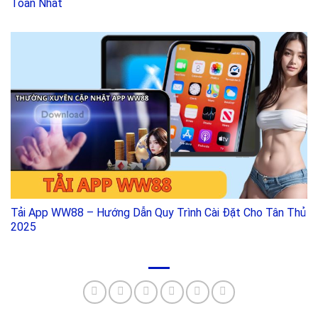
Toàn Nhất
Tải App WW88 – Hướng Dẫn Quy Trình Cài Đặt Cho Tân Thủ
2025