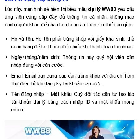
Lúc này, màn hình sẽ hiển thị biểu mẫu
đại lý WW88
yêu cầu
ứng viên cung cấp đầy đủ thông tin cá nhân, không mạo
danh người khác để nhận hoa hồng an toàn. Cụ thể bao gồm:
Họ và tên: Họ tên phải trùng khớp với giấy khai sinh, thẻ
ngân hàng để hệ thống đối chiếu khi thanh toán lợi nhuận.
Ngày/tháng/năm sinh: Thông tin này quý hội viên cần
nhập đúng với căn cước.
Email: Email bạn cung cấp cần trùng khớp với địa chỉ hòm
thư điện tử khi đăng ký tài khoản cá cược.
Tên đăng nhập – Mật khẩu: Quý đối tác cần tự tạo lập
tài khoản đại lý bằng cách nhập ID và mật khẩu mong
muốn.