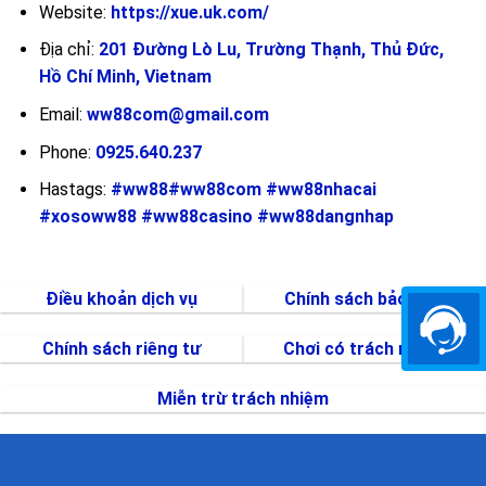
Website:
https://xue.uk.com/
Địa chỉ:
201 Đường Lò Lu, Trường Thạnh, Thủ Đức,
Hồ Chí Minh, Vietnam
Email:
ww88com@gmail.com
Phone:
0925.640.237
Hastags:
#ww88#ww88com #ww88nhacai
#xosoww88 #ww88casino #ww88dangnhap
Điều khoản dịch vụ
Chính sách bảo mật
Chính sách riêng tư
Chơi có trách nhiệm
Miễn trừ trách nhiệm