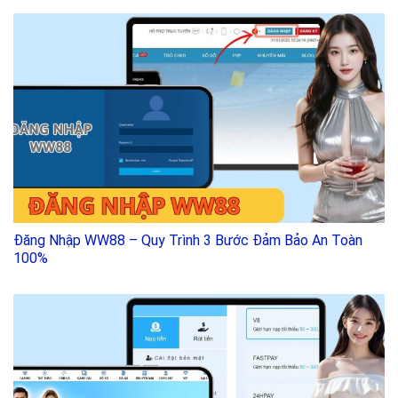
Đăng Nhập WW88 – Quy Trình 3 Bước Đảm Bảo An Toàn
100%