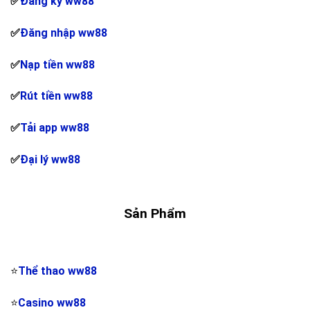
✅
Đăng ký
ww88
✅
Đăng nhập
ww88
✅
Nạp tiền
ww88
✅
Rút tiền
ww88
✅
Tải app ww88
✅
Đại lý
ww88
Sản Phẩm
⭐
Thể thao ww88
⭐
Casino ww88