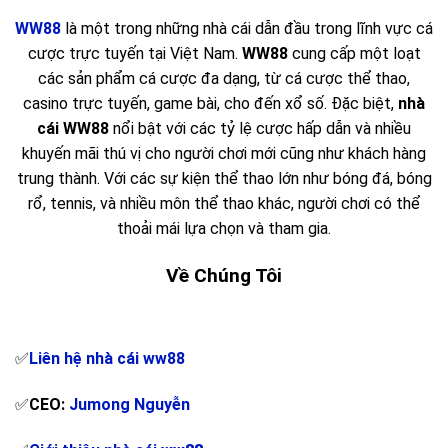
WW88
là một trong những nhà cái dẫn đầu trong lĩnh vực cá
cược trực tuyến tại Việt Nam.
WW88
cung cấp một loạt
các sản phẩm cá cược đa dạng, từ cá cược thể thao,
casino trực tuyến, game bài, cho đến xổ số. Đặc biệt,
nhà
cái WW88
nổi bật với các tỷ lệ cược hấp dẫn và nhiều
khuyến mãi thú vị cho người chơi mới cũng như khách hàng
trung thành. Với các sự kiện thể thao lớn như bóng đá, bóng
rổ, tennis, và nhiều môn thể thao khác, người chơi có thể
thoải mái lựa chọn và tham gia.
Về Chúng Tôi
✅
Liên hệ nhà cái
ww88
✅
CEO:
Jumong Nguyễn