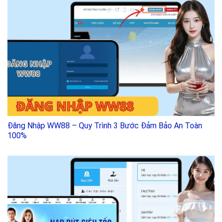
Đăng Nhập WW88 – Quy Trình 3 Bước Đảm Bảo An Toàn
100%