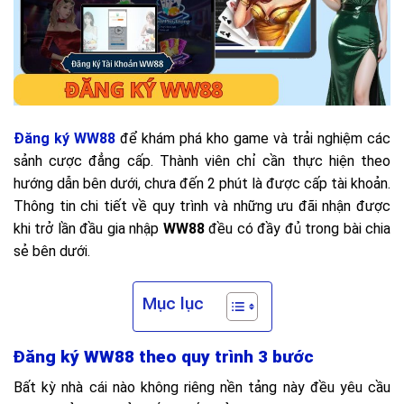
Đăng ký WW88
để khám phá kho game và trải nghiệm các
sảnh cược đẳng cấp. Thành viên chỉ cần thực hiện theo
hướng dẫn bên dưới, chưa đến 2 phút là được cấp tài khoản.
Thông tin chi tiết về quy trình và những ưu đãi nhận được
khi trở lần đầu gia nhập
WW88
đều có đầy đủ trong bài chia
sẻ bên dưới.
Mục lục
Đăng ký WW88 theo quy trình 3 bước
Bất kỳ nhà cái nào không riêng nền tảng này đều yêu cầu