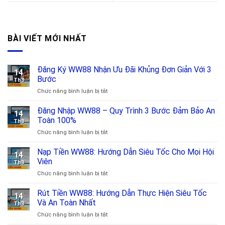
BÀI VIẾT MỚI NHẤT
Đăng Ký WW88 Nhận Ưu Đãi Khủng Đơn Giản Với 3
14
Bước
Th3
Chức năng bình luận bị tắt
ở
Đăng
Ký
Đăng Nhập WW88 – Quy Trình 3 Bước Đảm Bảo An
14
WW88
Toàn 100%
Th3
Nhận
Chức năng bình luận bị tắt
ở
Ưu
Đăng
Đãi
Nhập
Nạp Tiền WW88: Hướng Dẫn Siêu Tốc Cho Mọi Hội
Khủng
14
WW88
Đơn
Viên
Th3
–
Giản
Chức năng bình luận bị tắt
ở
Quy
Với
Nạp
Trình
3
Tiền
Rút Tiền WW88: Hướng Dẫn Thực Hiện Siêu Tốc
3
Bước
14
WW88:
Bước
Và An Toàn Nhất
Th3
Hướng
Đảm
Chức năng bình luận bị tắt
ở
Dẫn
Bảo
Rút
Siêu