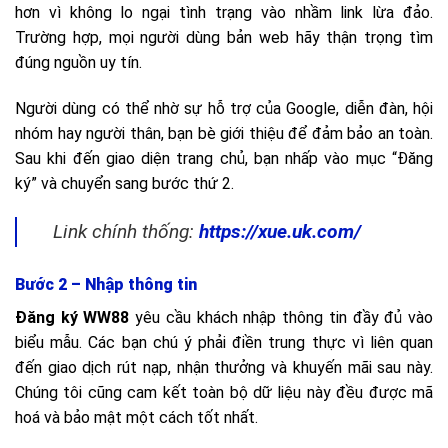
hơn vì không lo ngại tình trạng vào nhầm link lừa đảo.
Trường hợp, mọi người dùng bản web hãy thận trọng tìm
đúng nguồn uy tín.
Người dùng có thể nhờ sự hỗ trợ của Google, diễn đàn, hội
nhóm hay người thân, bạn bè giới thiệu để đảm bảo an toàn.
Sau khi đến giao diện trang chủ, bạn nhấp vào mục “Đăng
ký” và chuyển sang bước thứ 2.
Link chính thống:
https://xue.uk.com/
Bước 2 – Nhập thông tin
Đăng ký WW88
yêu cầu khách nhập thông tin đầy đủ vào
biểu mẫu. Các bạn chú ý phải điền trung thực vì liên quan
đến giao dịch rút nạp, nhận thưởng và khuyến mãi sau này.
Chúng tôi cũng cam kết toàn bộ dữ liệu này đều được mã
hoá và bảo mật một cách tốt nhất.