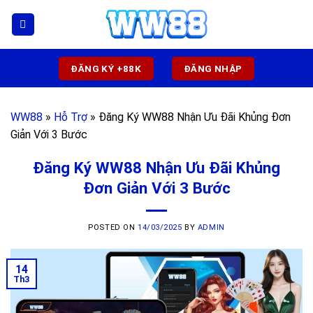
Skip
to
content
ĐĂNG KÝ +88K
ĐĂNG NHẬP
WW88
»
Hỗ Trợ
»
Đăng Ký WW88 Nhận Ưu Đãi Khủng Đơn
Giản Với 3 Bước
Đăng Ký WW88 Nhận Ưu Đãi Khủng
Đơn Giản Với 3 Bước
POSTED ON
14/03/2025
BY
ADMIN
14
Th3