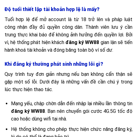
Độ tuổi thiết lập tài khoản hợp lệ là mấy?
Tuổi hợp lệ để mở account là từ 18 trở lên và pháp luật
công nhận đầy đủ quyền công dân. Thành viên lưu ý cần
trung thực khai báo để không ảnh hưởng đến quyền lợi. Bởi
vì, hệ thống phát hiện khách
đăng ký WW88
gian lận sẽ tiến
hành khoá tài khoản và đóng băng toàn bộ ví số dư.
Khi đăng ký thường phát sinh những lỗi gì?
Quy trình tuy đơn giản nhưng nếu bạn không cẩn thận sẽ
gặp một số lỗi. Dưới đây là những vấn đề cần chú ý trong
lúc thực hiện thao tác.
Mạng yếu, chập chờn dẫn đến nhập lại nhiều lần thông tin
đăng ký WW88
. Bạn nên chuyển gói cước 4G.5G tốc độ
cao hoặc dùng wifi tại nhà.
Hệ thống không cho phép thực hiện chức năng đăng ký,
lý do có thể là đang bảo trì.