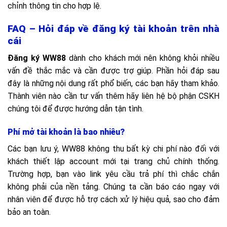
chỉnh thông tin cho hợp lệ.
FAQ – Hỏi đáp về đăng ký tài khoản trên nhà
cái
Đăng ký WW88
dành cho khách mới nên không khỏi nhiều
vấn đề thắc mắc và cần được trợ giúp. Phần hỏi đáp sau
đây là những nội dung rất phổ biến, các bạn hãy tham khảo.
Thành viên nào cần tư vấn thêm hãy liên hệ bộ phận CSKH
chúng tôi để được hướng dẫn tận tình.
Phí mở tài khoản là bao nhiêu?
Các bạn lưu ý, WW88 không thu bất kỳ chi phí nào đối với
khách thiết lập account mới tại trang chủ chính thống.
Trường hợp, bạn vào link yêu cầu trả phí thì chắc chắn
không phải của nền tảng. Chúng ta cần báo cáo ngay với
nhân viên để được hỗ trợ cách xử lý hiệu quả, sao cho đảm
bảo an toàn.