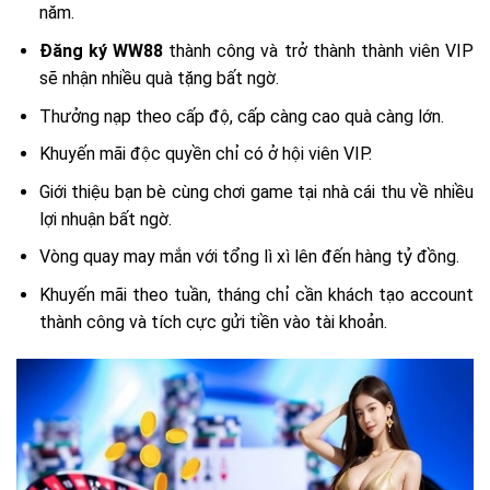
năm.
Đăng ký WW88
thành công
và trở thành thành viên VIP
sẽ nhận nhiều quà tặng bất ngờ.
Thưởng nạp theo cấp độ, cấp càng cao quà càng lớn.
Khuyến mãi độc quyền chỉ có ở hội viên VIP.
Giới thiệu bạn bè cùng chơi game tại nhà cái thu về nhiều
lợi nhuận bất ngờ.
Vòng quay may mắn với tổng lì xì lên đến hàng tỷ đồng.
Khuyến mãi theo tuần, tháng chỉ cần khách tạo account
thành công và tích cực gửi tiền vào tài khoản.