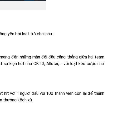
ông yên bởi loạt trò chơi như:
e mang đến những màn đối đầu căng thẳng giữa hai team
oạt sự kiện hot như CKTG, Allstar,…. với loạt kèo cược như
 hit với 1 người đấu với 100 thành viên còn lại để thành
ần thưởng kếch xù.