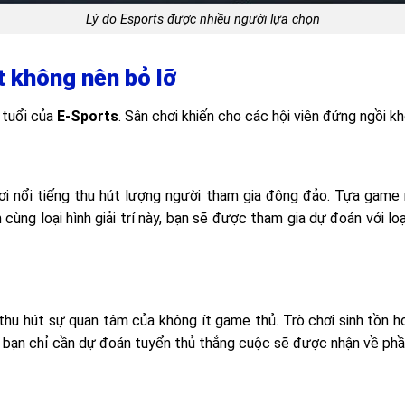
Lý do Esports được nhiều người lựa chọn
t không nên bỏ lỡ
 tuổi của
E-Sports
. Sân chơi khiến cho các hội viên đứng ngồi kh
ơi nổi tiếng thu hút lượng người tham gia đông đảo. Tựa gam
m cùng loại hình giải trí này, bạn sẽ được tham gia dự đoán với l
hu hút sự quan tâm của không ít game thủ. Trò chơi sinh tồn hot
c bạn chỉ cần dự đoán tuyển thủ thắng cuộc sẽ được nhận về ph