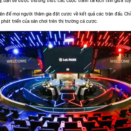
đây, bạn sẽ được thưởng thức các cuộc tranh tài kịch tính giữa t
kiện để mọi người thâm gia đặt cược về kết quả các trận đấu. Chỉ
phát triển của sân chơi trên thị trường cá cược.