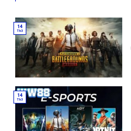
14
Th3
14
Th3