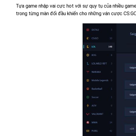
Tựa game nhập vai cực hot với sự quy tụ của nhiều game 
trong từng màn đối đầu khiến cho những ván cược CS:GO