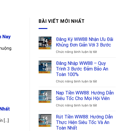
BÀI VIẾT MỚI NHẤT
n Nay
Đăng Ký WW88 Nhận Ưu Đãi
14
Khủng Đơn Giản Với 3 Bước
Th3
chuộng.
Chức năng bình luận bị tắt
ở
Đăng
Ký
Đăng Nhập WW88 – Quy
14
WW88
Trình 3 Bước Đảm Bảo An
Th3
Nhận
Toàn 100%
Ưu
Chức năng bình luận bị tắt
ở
Đãi
Đăng
Khủng
Nhập
Đơn
Nạp Tiền WW88: Hướng Dẫn
14
WW88
Giản
Siêu Tốc Cho Mọi Hội Viên
Th3
–
Với
Chức năng bình luận bị tắt
ở
Quy
3
 Nhất
Nạp
Trình
Bước
Tiền
Rút Tiền WW88: Hướng Dẫn
3
14
[...]
WW88:
Bước
Thực Hiện Siêu Tốc Và An
Th3
Hướng
Đảm
Toàn Nhất
Dẫn