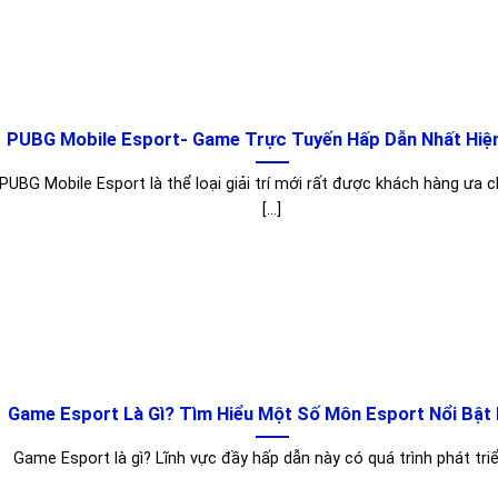
PUBG Mobile Esport- Game Trực Tuyến Hấp Dẫn Nhất Hiệ
PUBG Mobile Esport là thể loại giải trí mới rất được khách hàng ưa 
[...]
Game Esport Là Gì? Tìm Hiểu Một Số Môn Esport Nổi Bật
Game Esport là gì? Lĩnh vực đầy hấp dẫn này có quá trình phát triển 