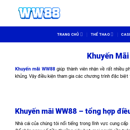
Skip
to
content
TRANG CHỦ
THỂ THAO
CAS
Khuyến Mãi
Khuyến mãi WW88
giúp thành viên nhận về rất nhiều p
khủng. Vậy điều kiện tham gia các chương trình đặc biệt 
Khuyến mãi WW88 – tổng hợp điều
Nhà cái của chúng tôi nổi tiếng trong lĩnh vực cung cấp