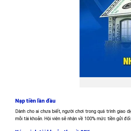
Nạp tiền lần đầu
Dành cho ai chưa biết, người chơi trong quá trình giao d
mỗi tài khoản. Hội viên sẽ nhận về 100% mức tiền gửi đối 