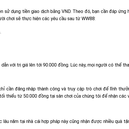
iên sử dụng tiền giao dịch bằng VND. Theo đó, bạn cần đáp ứng h
gười chơi sẽ thực hiện các yêu cầu sau từ WW88:
.
 dẫn với trị giá lên tới 90.000 đồng. Lúc này, mọi người có thể t
hỉ cần đăng nhập thành công và truy cập trò chơi để lĩnh thưở
 tối thiểu từ 50.000 đồng tại sân chơi của chúng tôi để nhận các
 lâu năm tại nhà cái hợp pháp này cũng nhận được nhiều quà tặn