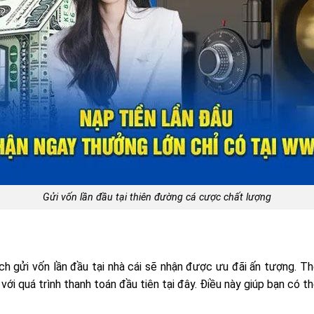
Gửi vốn lần đầu tại thiên đường cá cược chất lượng
ịch gửi vốn lần đầu tại nhà cái sẽ nhận được ưu đãi ấn tượng. T
với quá trình thanh toán đầu tiên tại đây. Điều này giúp bạn có 