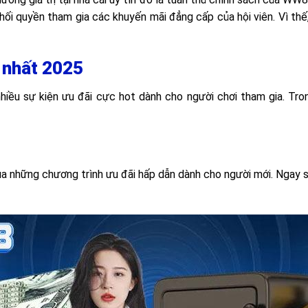
từ chối quyền tham gia các khuyến mãi đẳng cấp của hội viên. Vì
 nhất 2025
t nhiều sự kiện ưu đãi cực hot dành cho người chơi tham gia. Tr
a những chương trình ưu đãi hấp dẫn dành cho người mới. Ngay sa