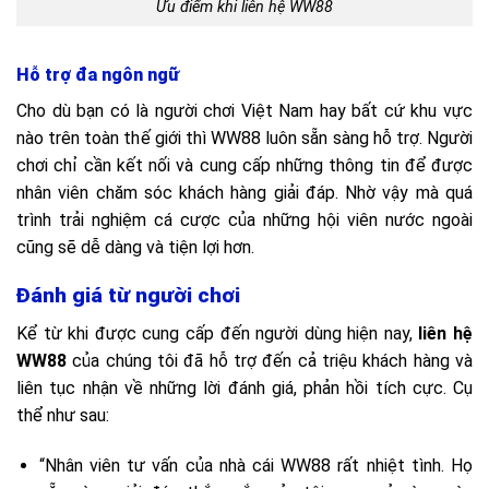
Ưu điểm khi liên hệ WW88
Hỗ trợ đa ngôn ngữ
Cho dù bạn có là người chơi Việt Nam hay bất cứ khu vực
nào trên toàn thế giới thì WW88 luôn sẵn sàng hỗ trợ. Người
chơi chỉ cần kết nối và cung cấp những thông tin để được
nhân viên chăm sóc khách hàng giải đáp. Nhờ vậy mà quá
trình trải nghiệm cá cược của những hội viên nước ngoài
cũng sẽ dễ dàng và tiện lợi hơn.
Đánh giá từ người chơi
Kể từ khi được cung cấp đến người dùng hiện nay,
liên hệ
WW88
của chúng tôi đã hỗ trợ đến cả triệu khách hàng và
liên tục nhận về những lời đánh giá, phản hồi tích cực. Cụ
thể như sau:
“Nhân viên tư vấn của nhà cái WW88 rất nhiệt tình. Họ