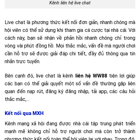
Kênh liên hệ live chat
Live chat là phương thức kết nối đơn giản, nhanh chóng mà
hội viên có thể sử dụng khi tham gia cá cược tại nhà cái. Với
cách này, bạn sẽ nhận về phản hồi nhanh chóng chỉ trong
vòng vài phút đồng hồ. Mọi thắc mắc, vấn đề mà người chơi
cần hỗ trợ sẽ được giải đáp chi tiết, đầy đủ thông qua tin
nhắn trực tuyến.
Bên cạnh đó, live chat là kênh
liên hệ WW88
tiện lợi giúp
các bạn có thể giải quyết một số vấn đề thường gặp liên
quan đến nạp rút, đăng ký đăng nhập, tải app, các câu hỏi
thắc mắc,…
Kết nối qua MXH
Kênh mạng xã hội đang được nhà cái tập trung phát triển
mạnh mẽ không chỉ hỗ trợ người chơi mà còn trở thành
phương thức kết nối toàn thể hội viên lại với nhau. Trong đó,