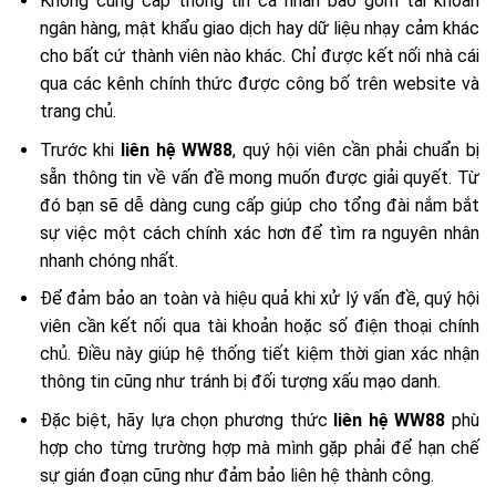
Không cung cấp thông tin cá nhân bao gồm tài khoản
ngân hàng, mật khẩu giao dịch hay dữ liệu nhạy cảm khác
cho bất cứ thành viên nào khác. Chỉ được kết nối nhà cái
qua các kênh chính thức được công bố trên website và
trang chủ.
Trước khi
liên hệ WW88
, quý hội viên cần phải chuẩn bị
sẵn thông tin về vấn đề mong muốn được giải quyết. Từ
đó bạn sẽ dễ dàng cung cấp giúp cho tổng đài nắm bắt
sự việc một cách chính xác hơn để tìm ra nguyên nhân
nhanh chóng nhất.
Để đảm bảo an toàn và hiệu quả khi xử lý vấn đề, quý hội
viên cần kết nối qua tài khoản hoặc số điện thoại chính
chủ. Điều này giúp hệ thống tiết kiệm thời gian xác nhận
thông tin cũng như tránh bị đối tượng xấu mạo danh.
Đặc biệt, hãy lựa chọn phương thức
liên hệ WW88
phù
hợp cho từng trường hợp mà mình gặp phải để hạn chế
sự gián đoạn cũng như đảm bảo liên hệ thành công.