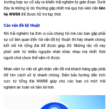
trường hợp sự cố xảy ra khiến trải nghiệm bị gián đoạn. Dưới
đây là những lý do thường gặp nhất mà quý hội viên cần
liên
hệ WW88
để được hỗ trợ kịp thời:
Các vấn đề kỹ thuật
Khi trải nghiệm tại đơn vị của chúng tôi mà các bạn gặp phải
sự cố liên quan đến tới vấn đề kỹ thuật thì hãy nhanh chóng
kết nối tới tổng đài để được giúp đỡ. Những rắc rối này
phát sinh từ nhiều nguyên nhân khác nhau mà nhất thời
người chơi chưa thể nắm rõ được.
Nhân viên tư vấn sẽ ghi nhận vấn đề mà khách hàng gặp phải
để tìm cách xử lý nhanh chóng. Đảm bảo hướng dẫn tích
cực từ tổng đài WW88 giúp cho các bạn có một trải
nghiệm an toàn và tiện lợi hơn.