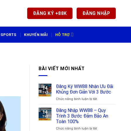
ĐĂNG KÝ +88K
ĐĂNG NHẬP
-SPORTS
KHUYẾN MÃI
HỖ TRỢ
BÀI VIẾT MỚI NHẤT
Đăng Ký WW88 Nhận Ưu Đãi
14
Khủng Đơn Giản Với 3 Bước
Th3
Chức năng bình luận bị tắt
ở
Đăng
Ký
Đăng Nhập WW88 – Quy
14
WW88
Trình 3 Bước Đảm Bảo An
Th3
Nhận
Toàn 100%
Ưu
Chức năng bình luận bị tắt
ở
Đãi