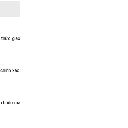
 thức giao
chính xác.
ập hoặc mã