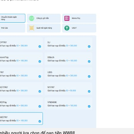
nhiều người lựa chọn để nạp tiền WW88