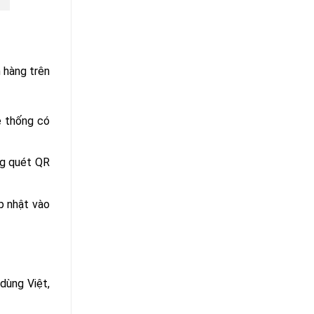
n hàng trên
ệ thống có
ng quét QR
p nhật vào
dùng Việt,