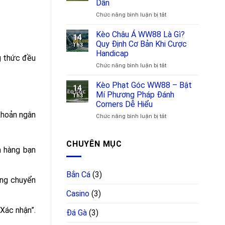
Dẫn
Hợp
Cho
Chức năng bình luận bị tắt
ở
Tác
Tân
Kèo
Việc
Thủ
Châu
Làm
Kèo Châu Á WW88 Là Gì?
2025
14
Âu
Với
Quy Định Cơ Bản Khi Cược
Th3
WW88
Mức
Handicap
g thức đều
–
Hoa
Chức năng bình luận bị tắt
ở
Giới
Hồng
Kèo
Thiệu
Cực
Châu
Luật
Kèo Phạt Góc WW88 – Bật
Khủng
14
Á
Cá
Mí Phương Pháp Đánh
Th3
WW88
Độ
Corners Dễ Hiểu
Là
1×2
khoản ngân
Chức năng bình luận bị tắt
ở
Gì?
Hấp
Kèo
Quy
Dẫn
Phạt
Định
Góc
CHUYÊN MỤC
Cơ
n hàng bạn
WW88
Bản
–
Khi
Bật
Cược
Bắn Cá
(3)
Mí
Handicap
ung chuyển
Phương
Casino
(3)
Pháp
Đánh
“Xác nhận”.
Corners
Đá Gà
(3)
Dễ