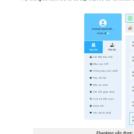
Ebanking vẫn được 