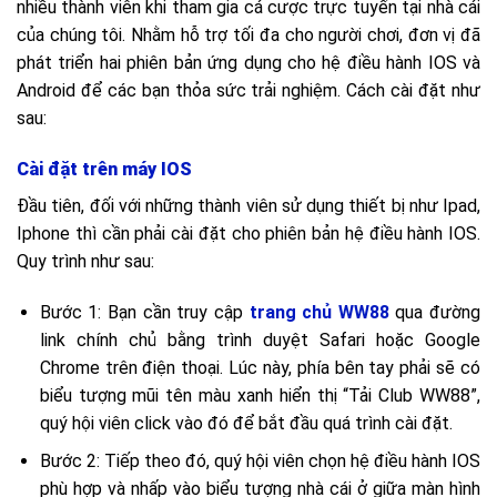
nhiều thành viên khi tham gia cá cược trực tuyến tại nhà cái
của chúng tôi. Nhằm hỗ trợ tối đa cho người chơi, đơn vị đã
phát triển hai phiên bản ứng dụng cho hệ điều hành IOS và
Android để các bạn thỏa sức trải nghiệm. Cách cài đặt như
sau:
Cài đặt trên máy IOS
Đầu tiên, đối với những thành viên sử dụng thiết bị như Ipad,
Iphone thì cần phải cài đặt cho phiên bản hệ điều hành IOS.
Quy trình như sau:
Bước 1: Bạn cần truy cập
trang chủ WW88
qua đường
link chính chủ bằng trình duyệt Safari hoặc Google
Chrome trên điện thoại. Lúc này, phía bên tay phải sẽ có
biểu tượng mũi tên màu xanh hiển thị “Tải Club WW88”,
quý hội viên click vào đó để bắt đầu quá trình cài đặt.
Bước 2: Tiếp theo đó, quý hội viên chọn hệ điều hành IOS
phù hợp và nhấp vào biểu tượng nhà cái ở giữa màn hình