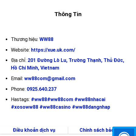
Thông Tin
Thương hiệu:
WW88
Website:
https://xue.uk.com/
Địa chỉ:
201 Đường Lò Lu, Trường Thạnh, Thủ Đức,
Hồ Chí Minh, Vietnam
Email:
ww88com@gmail.com
Phone:
0925.640.237
Hastags:
#ww88#ww88com #ww88nhacai
#xosoww88 #ww88casino #ww88dangnhap
Điều khoản dịch vụ
Chính sách bảo mật