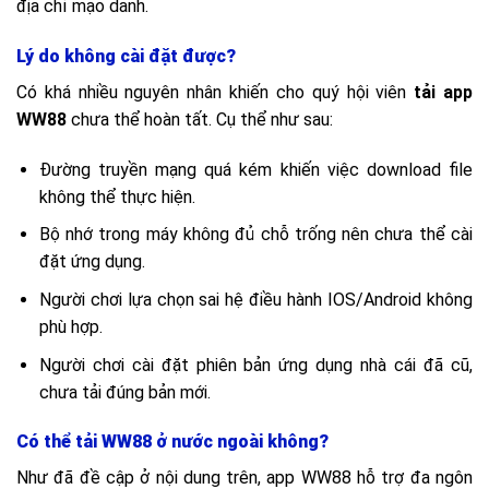
địa chỉ mạo danh.
Lý do không cài đặt được?
Có khá nhiều nguyên nhân khiến cho quý hội viên
tải app
WW88
chưa thể hoàn tất. Cụ thể như sau:
Đường truyền mạng quá kém khiến việc download file
không thể thực hiện.
Bộ nhớ trong máy không đủ chỗ trống nên chưa thể cài
đặt ứng dụng.
Người chơi lựa chọn sai hệ điều hành IOS/Android không
phù hợp.
Người chơi cài đặt phiên bản ứng dụng nhà cái đã cũ,
chưa tải đúng bản mới.
Có thể tải WW88 ở nước ngoài không?
Như đã đề cập ở nội dung trên, app WW88 hỗ trợ đa ngôn