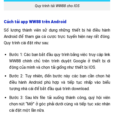
Quy trình tải WW88 cho IOS
Cách tải app WW88 trên Android
Số lượng thành viên sử dụng những thiết bị hệ điều hành
Android để tham gia cá cược trực tuyến hiện nay rất đông.
Quy trình cài đặt như sau:
Bước 1: Các bạn bắt đầu quy trình bằng việc truy cập link
WW88 chính chủ trên trình duyệt Google ở thiết bị di
động của mình và chọn tải giống như thiết bị IOS.
Bước 2: Tuy nhiên, đến bước này các bạn cần chọn hệ
điều hành Android phù hợp và tiếp tục nhấp vào biểu
tượng nhà cái để bắt đầu quá trình download.
Bước 3: Sau khi file tải xuống thành công, quý hội viên
chọn nút “Mở” ở góc phải dưới cùng và tiếp tục xác nhận
cài đặt một lần nữa.