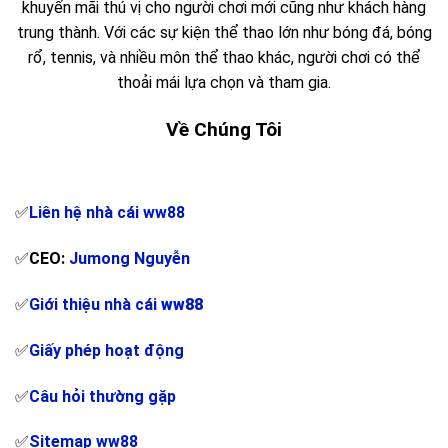
khuyến mãi thú vị cho người chơi mới cũng như khách hàng
trung thành. Với các sự kiện thể thao lớn như bóng đá, bóng
rổ, tennis, và nhiều môn thể thao khác, người chơi có thể
thoải mái lựa chọn và tham gia.
Về Chúng Tôi
✅
Liên hệ nhà cái
ww88
✅
CEO:
Jumong Nguyễn
✅
Giới thiệu nhà cái
ww88
✅
Giấy phép hoạt động
✅
Câu hỏi thường gặp
✅
Sitemap
ww88