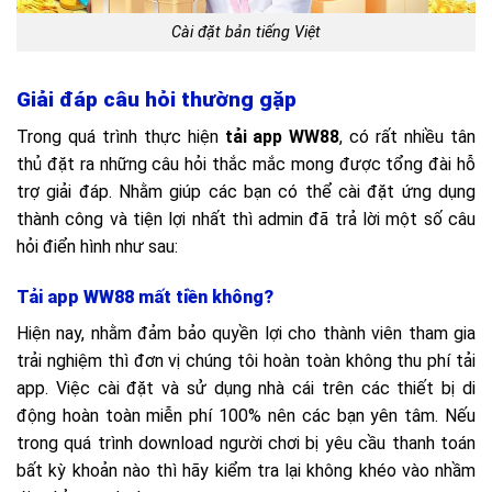
Cài đặt bản tiếng Việt
Giải đáp câu hỏi thường gặp
Trong quá trình thực hiện
tải app WW88
, có rất nhiều tân
thủ đặt ra những câu hỏi thắc mắc mong được tổng đài hỗ
trợ giải đáp. Nhằm giúp các bạn có thể cài đặt ứng dụng
thành công và tiện lợi nhất thì admin đã trả lời một số câu
hỏi điển hình như sau:
Tải app WW88 mất tiền không?
Hiện nay, nhằm đảm bảo quyền lợi cho thành viên tham gia
trải nghiệm thì đơn vị chúng tôi hoàn toàn không thu phí tải
app. Việc cài đặt và sử dụng nhà cái trên các thiết bị di
động hoàn toàn miễn phí 100% nên các bạn yên tâm. Nếu
trong quá trình download người chơi bị yêu cầu thanh toán
bất kỳ khoản nào thì hãy kiểm tra lại không khéo vào nhầm