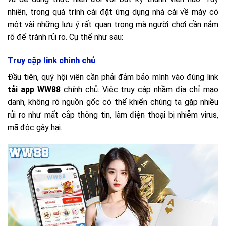
nhiên, trong quá trình cài đặt ứng dụng nhà cái về máy có
một vài những lưu ý rất quan trọng mà người chơi cần nắm
rõ để tránh rủi ro. Cụ thể như sau:
Truy cập link chính chủ
Đầu tiên, quý hội viên cần phải đảm bảo mình vào đúng link
tải app WW88
chính chủ. Việc truy cập nhầm địa chỉ mạo
danh, không rõ nguồn gốc có thể khiến chúng ta gặp nhiều
rủi ro như mất cắp thông tin, làm điện thoại bị nhiễm virus,
mã độc gây hại.