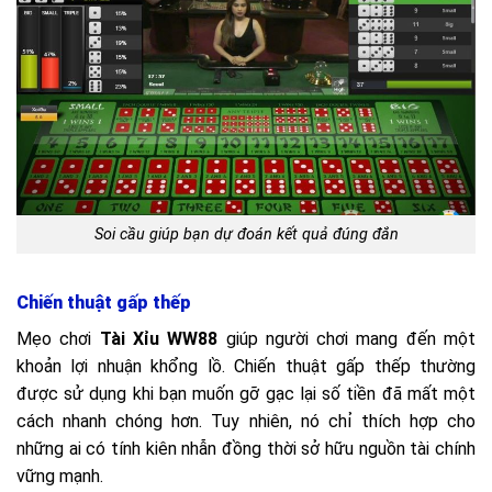
Soi cầu giúp bạn dự đoán kết quả đúng đắn
Chiến thuật gấp thếp
Mẹo chơi
Tài Xỉu WW88
giúp người chơi mang đến một
khoản lợi nhuận khổng lồ. Chiến thuật gấp thếp thường
được sử dụng khi bạn muốn gỡ gạc lại số tiền đã mất một
cách nhanh chóng hơn. Tuy nhiên, nó chỉ thích hợp cho
những ai có tính kiên nhẫn đồng thời sở hữu nguồn tài chính
vững mạnh.