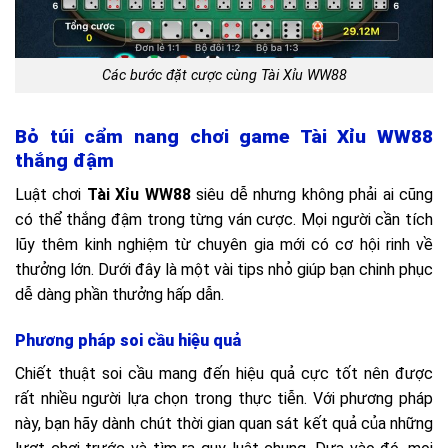
Các bước đặt cược cùng Tài Xỉu WW88
Bỏ túi cẩm nang chơi game Tài Xỉu WW88
thắng đậm
Luật chơi
Tài Xỉu WW88
siêu dễ nhưng không phải ai cũng
có thể thắng đậm trong từng ván cược. Mọi người cần tích
lũy thêm kinh nghiệm từ chuyên gia mới có cơ hội rinh về
thưởng lớn. Dưới đây là một vài tips nhỏ giúp bạn chinh phục
dễ dàng phần thưởng hấp dẫn.
Phương pháp soi cầu hiệu quả
Chiết thuật soi cầu mang đến hiệu quả cực tốt nên được
rất nhiều người lựa chọn trong thực tiễn. Với phương pháp
này, bạn hãy dành chút thời gian quan sát kết quả của những