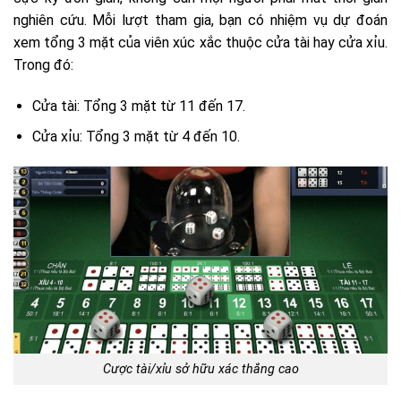
nghiên cứu. Mỗi lượt tham gia, bạn có nhiệm vụ dự đoán
xem tổng 3 mặt của viên xúc xắc thuộc cửa tài hay cửa xỉu.
Trong đó:
Cửa tài: Tổng 3 mặt từ 11 đến 17.
Cửa xỉu: Tổng 3 mặt từ 4 đến 10.
Cược tài/xỉu sở hữu xác thắng cao