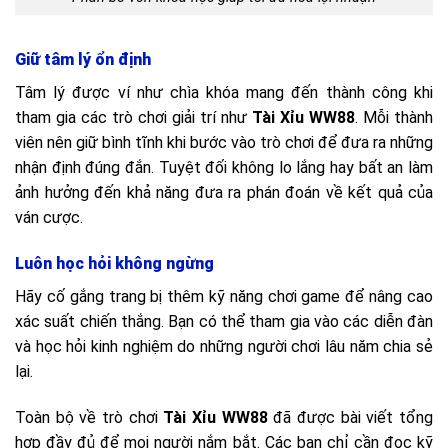
Giữ tâm lý ổn định
Tâm lý được ví như chìa khóa mang đến thành công khi
tham gia các trò chơi giải trí như
Tài Xỉu WW88
. Mỗi thành
viên nên giữ bình tĩnh khi bước vào trò chơi để đưa ra những
nhận định đúng đắn. Tuyệt đối không lo lắng hay bất an làm
ảnh hưởng đến khả năng đưa ra phán đoán về kết quả của
ván cược.
Luôn học hỏi không ngừng
Hãy cố gắng trang bị thêm kỹ năng chơi game để nâng cao
xác suất chiến thắng. Bạn có thể tham gia vào các diễn đàn
và học hỏi kinh nghiệm do những người chơi lâu năm chia sẻ
lại.
Toàn bộ về trò chơi
Tài Xỉu WW88
đã được bài viết tổng
hợp đầy đủ để mọi người nắm bắt. Các bạn chỉ cần đọc kỹ