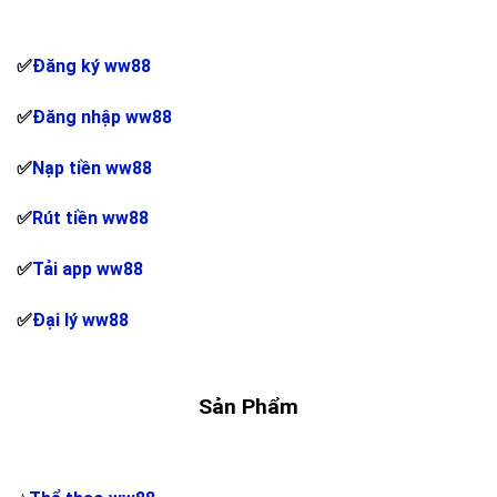
✅
Đăng ký
ww88
✅
Đăng nhập
ww88
✅
Nạp tiền
ww88
✅
Rút tiền
ww88
✅
Tải app ww88
✅
Đại lý
ww88
Sản Phẩm