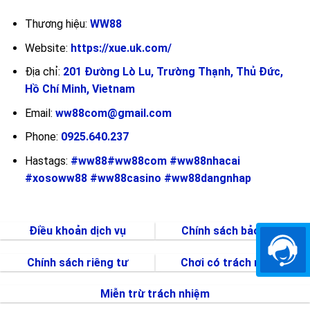
Thương hiệu:
WW88
Website:
https://xue.uk.com/
Địa chỉ:
201 Đường Lò Lu, Trường Thạnh, Thủ Đức,
Hồ Chí Minh, Vietnam
Email:
ww88com@gmail.com
Phone:
0925.640.237
Hastags:
#ww88#ww88com #ww88nhacai
#xosoww88 #ww88casino #ww88dangnhap
Điều khoản dịch vụ
Chính sách bảo mật
Chính sách riêng tư
Chơi có trách nhiệm
Miễn trừ trách nhiệm