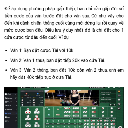
Để áp dụng phương pháp gấp thếp, bạn chỉ cần gấp đôi số
tiền cược của ván trước đặt cho ván sau. Cứ như vậy cho
đến khi dành chiến thắng cuối cùng mới dừng lại rồi quay về
mức cược ban đầu. Điều lưu ý duy nhất đó là chỉ đặt cho 1
cửa cược từ đầu đến cuối. Ví dụ:
Ván 1: Bạn đặt cược Tài với 10k.
Ván 2: Ván 1 thua, bạn đặt tiếp 20k vào cửa Tài.
Ván 3: Ván 2 thắng, bạn đặt 10k còn ván 2 thua, anh em
hãy đặt 40k tiếp tục ở cửa Tài.