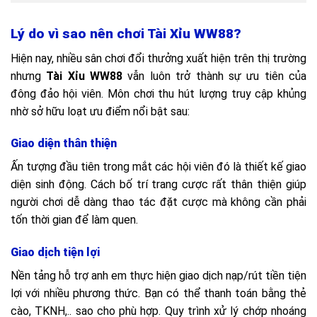
Lý do vì sao nên chơi Tài Xỉu WW88?
Hiện nay, nhiều sân chơi đổi thưởng xuất hiện trên thị trường
nhưng
Tài Xỉu WW88
vẫn luôn trở thành sự ưu tiên của
đông đảo hội viên. Môn chơi thu hút lượng truy cập khủng
nhờ sở hữu loạt ưu điểm nổi bật sau:
Giao diện thân thiện
Ấn tượng đầu tiên trong mắt các hội viên đó là thiết kế giao
diện sinh động. Cách bố trí trang cược rất thân thiện giúp
người chơi dễ dàng thao tác đặt cược mà không cần phải
tốn thời gian để làm quen.
Giao dịch tiện lợi
Nền tảng hỗ trợ anh em thực hiện giao dịch nạp/rút tiền tiện
lợi với nhiều phương thức. Bạn có thể thanh toán bằng thẻ
cào, TKNH,.. sao cho phù hợp. Quy trình xử lý chớp nhoáng