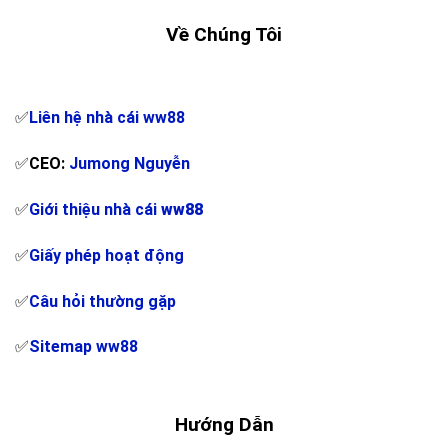
Về Chúng Tôi
✅
Liên hệ nhà cái
ww88
✅
CEO:
Jumong Nguyễn
✅
Giới thiệu nhà cái
ww88
✅
Giấy phép hoạt động
✅
Câu hỏi thường gặp
✅
Sitemap
ww88
Hướng Dẫn