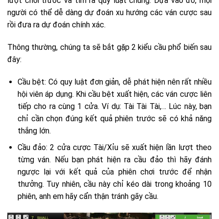
lượt chơi trước và tìm ra quy luật chung. Dựa vào đó, mọi
người có thể dễ dàng dự đoán xu hướng các ván cược sau
rồi đưa ra dự đoán chính xác.
Thông thường, chúng ta sẽ bắt gặp 2 kiểu cầu phổ biến sau
đây:
Cầu bệt: Có quy luật đơn giản, dễ phát hiện nên rất nhiều
hội viên áp dụng. Khi cầu bệt xuất hiện, các ván cược liên
tiếp cho ra cùng 1 cửa. Ví dụ: Tài Tài Tài,… Lúc này, bạn
chỉ cần chọn đúng kết quả phiên trước sẽ có khả năng
thắng lớn.
Cầu đảo: 2 cửa cược Tài/Xỉu sẽ xuất hiện lần lượt theo
từng ván. Nếu bạn phát hiện ra cầu đảo thì hãy đánh
ngược lại với kết quả của phiên chơi trước để nhận
thưởng. Tuy nhiên, cầu này chỉ kéo dài trong khoảng 10
phiên, anh em hãy cẩn thận tránh gãy cầu.