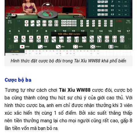
Hình thức đặt cược bộ đôi trong Tài Xỉu WW88 khá phổ biến
Cược bộ ba
Tương tự như cách chơi
Tài Xỉu WW88
cược đôi, cược bộ
ba cũng thành công thu hút sự chú ý của giới cao thủ. Với
hình thức cược ba, anh em chỉ được nhận thưởng khi 3 viên
xúc xắc hiển thị cùng 1 số điểm. Bởi xác suất thắng thấp
nên tiền thưởng mang lại cho mọi người cũng rất cao, gấp 8
lần tiền vốn mà bạn bỏ ra.