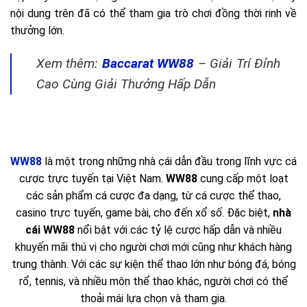
nội dung trên đã có thể tham gia trò chơi đồng thời rinh về
thưởng lớn.
Xem thêm:
Baccarat WW88
– Giải Trí Đỉnh
Cao Cùng Giải Thưởng Hấp Dẫn
WW88
là một trong những nhà cái dẫn đầu trong lĩnh vực cá
cược trực tuyến tại Việt Nam.
WW88
cung cấp một loạt
các sản phẩm cá cược đa dạng, từ cá cược thể thao,
casino trực tuyến, game bài, cho đến xổ số. Đặc biệt,
nhà
cái WW88
nổi bật với các tỷ lệ cược hấp dẫn và nhiều
khuyến mãi thú vị cho người chơi mới cũng như khách hàng
trung thành. Với các sự kiện thể thao lớn như bóng đá, bóng
rổ, tennis, và nhiều môn thể thao khác, người chơi có thể
thoải mái lựa chọn và tham gia.