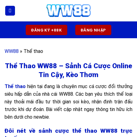
Skip
to
content
ĐĂNG KÝ +88K
ĐĂNG NHẬP
WW88
»
Thể thao
Thể Thao WW88 – Sảnh Cá Cược Online
Tin Cậy, Kèo Thơm
Thể thao
hiện tại đang là chuyên mục cá cược đổi thưởng
siêu hấp dẫn của nhà cái WW88. Các bạn yêu thích thể loại
này thoải mái đầu tư thời gian soi kèo, nhận định trận đấu
trước khi dự đoán. Bài viết cập nhật ngay thông tin hữu ích
bên dưới cho newbie.
Đôi nét về sảnh cược thể thao WW88 trực