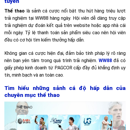
tuyến
Thể thao
là sảnh cá cược nổi bật thu hút hàng triệu lượt
trải nghiệm tại WW88 hàng ngày. Hội viên dễ dàng truy cập
trải nghiệm dự đoán kết quả trên website hoặc app nhà cái
mỗi ngày. Tỷ lệ thanh toán sản phẩm siêu cao nên hội viên
đều có cơ hội tìm kiếm thưởng hấp dẫn.
Không gian cá cược hiện đại, đảm bảo tính pháp lý rõ ràng
nên bạn yên tâm trong quá trình trải nghiệm.
WW88
đã có
giấy phép kinh doanh từ PAGCOR cấp đầy đủ khẳng định uy
tín, minh bạch và an toàn cao.
Tìm hiểu những sảnh cá độ hấp dẫn của
chuyên mục thể thao