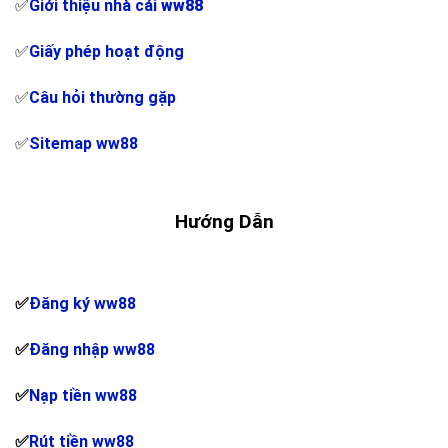
✅
Giới thiệu nhà cái
ww88
✅
Giấy phép hoạt động
✅
Câu hỏi thường gặp
✅
Sitemap
ww88
Hướng Dẫn
✅
Đăng ký
ww88
✅
Đăng nhập
ww88
✅
Nạp tiền
ww88
✅
Rút tiền
ww88