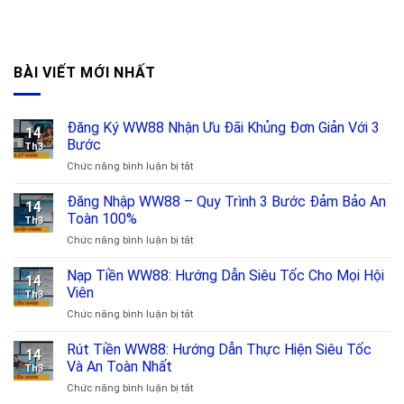
BÀI VIẾT MỚI NHẤT
Đăng Ký WW88 Nhận Ưu Đãi Khủng Đơn Giản Với 3
14
Bước
Th3
Chức năng bình luận bị tắt
ở
Đăng
Ký
Đăng Nhập WW88 – Quy Trình 3 Bước Đảm Bảo An
14
WW88
Toàn 100%
Th3
Nhận
Chức năng bình luận bị tắt
ở
Ưu
Đăng
Đãi
Nhập
Nạp Tiền WW88: Hướng Dẫn Siêu Tốc Cho Mọi Hội
Khủng
14
WW88
Đơn
Viên
Th3
–
Giản
Chức năng bình luận bị tắt
ở
Quy
Với
Nạp
Trình
3
Tiền
Rút Tiền WW88: Hướng Dẫn Thực Hiện Siêu Tốc
3
Bước
14
WW88:
Bước
Và An Toàn Nhất
Th3
Hướng
Đảm
Chức năng bình luận bị tắt
ở
Dẫn
Bảo
Rút