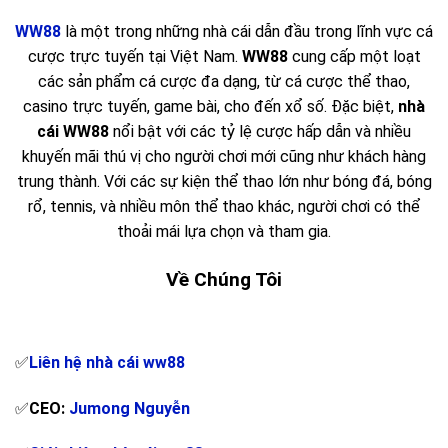
WW88
là một trong những nhà cái dẫn đầu trong lĩnh vực cá
cược trực tuyến tại Việt Nam.
WW88
cung cấp một loạt
các sản phẩm cá cược đa dạng, từ cá cược thể thao,
casino trực tuyến, game bài, cho đến xổ số. Đặc biệt,
nhà
cái WW88
nổi bật với các tỷ lệ cược hấp dẫn và nhiều
khuyến mãi thú vị cho người chơi mới cũng như khách hàng
trung thành. Với các sự kiện thể thao lớn như bóng đá, bóng
rổ, tennis, và nhiều môn thể thao khác, người chơi có thể
thoải mái lựa chọn và tham gia.
Về Chúng Tôi
✅
Liên hệ nhà cái
ww88
✅
CEO:
Jumong Nguyễn