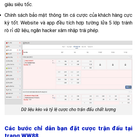
giàu siêu tốc.
Chính sách bảo mật thông tin cá cược của khách hàng cực
kỳ tốt. Website và app đều tích hợp tường lửa 5 lớp tránh
rò rỉ dữ liệu, ngăn hacker xâm nhập trái phép.
Dữ liệu kèo và tỷ lệ cược cho trận đấu chất lượng
Các bước chỉ dẫn bạn đặt cược trận đấu tại
trang WW88